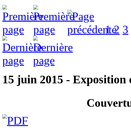
1
2
3
15 juin 2015 - Exposition 
Couvertu