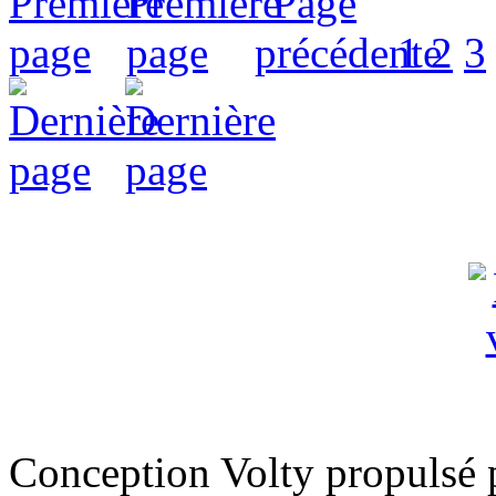
1
2
3
Conception Volty propulsé