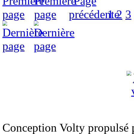
1
2
3
Conception Volty propulsé