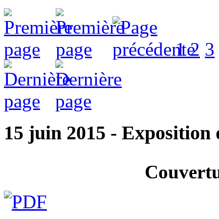
1
2
3
15 juin 2015 - Exposition 
Couvertu