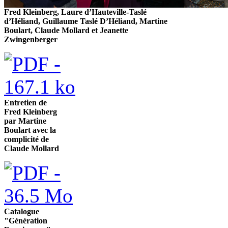
Fred Kleinberg, Laure d’Hauteville-Taslé
d’Héliand, Guillaume Taslé D’Héliand, Martine
Boulart, Claude Mollard et Jeanette
Zwingenberger
Entretien de
Fred Kleinberg
par Martine
Boulart avec la
complicité de
Claude Mollard
Catalogue
"Génération