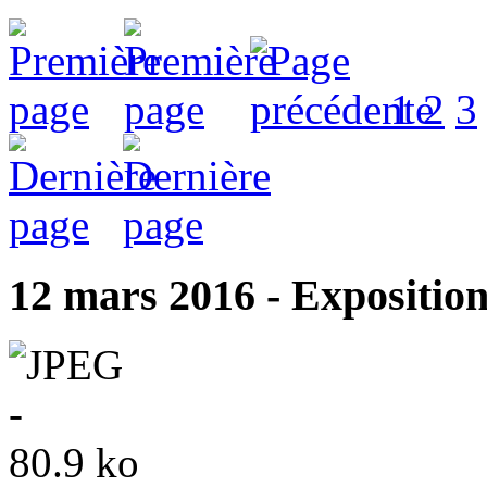
1
2
3
12 mars 2016 - Expositio